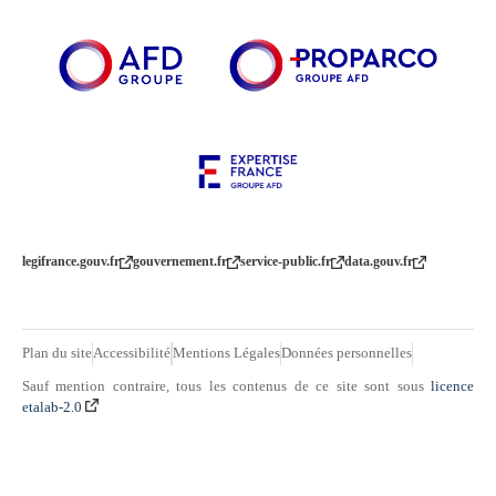
legifrance.gouv.fr
gouvernement.fr
service-public.fr
data.gouv.fr
Plan du site
Accessibilité
Mentions Légales
Données personnelles
Sauf mention contraire, tous les contenus de ce site sont sous
licence
etalab-2.0